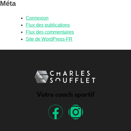
Méta
Connexion
Flux des publications
Flux des commentaires
Site de WordPress-FR
Votre coach sportif