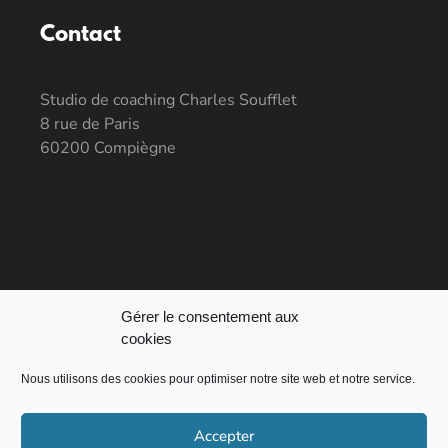
Contact
Studio de coaching Charles Soufflet
8 rue de Paris
60200 Compiègne
06 19 88 28 88
Gérer le consentement aux
info@charlessoufflet.com
cookies
Nous utilisons des cookies pour optimiser notre site web et notre service.
Accepter