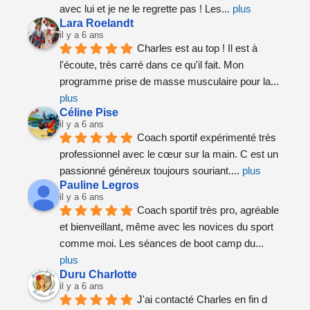
avec lui et je ne le regrette pas ! Les
... 
plus
Lara Roelandt
il y a 6 ans
Charles est au top ! Il est à 
l'écoute, très carré dans ce qu'il fait. Mon 
programme prise de masse musculaire pour la
... 
plus
Céline Pise
il y a 6 ans
Coach sportif expérimenté très 
professionnel avec le cœur sur la main. C est un 
passionné généreux toujours souriant.
... 
plus
Pauline Legros
il y a 6 ans
Coach sportif très pro, agréable 
et bienveillant, même avec les novices du sport 
comme moi. Les séances de boot camp du
... 
plus
Duru Charlotte
il y a 6 ans
J'ai contacté Charles en fin d 