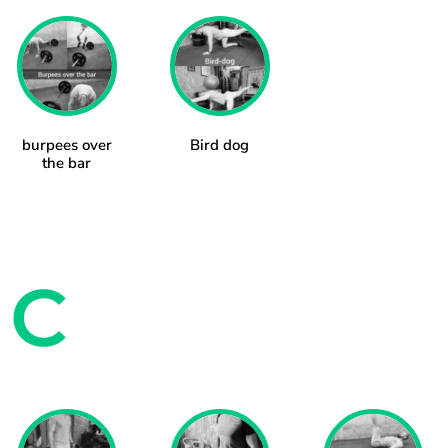
burpees over
Bird dog
the bar
C