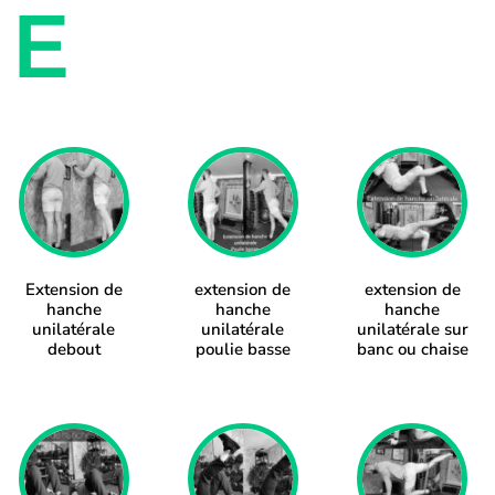
E
Extension de
extension de
extension de
hanche
hanche
hanche
unilatérale
unilatérale
unilatérale sur
debout
poulie basse
banc ou chaise