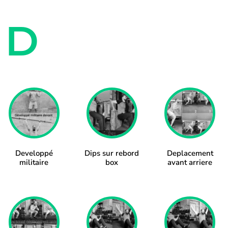
D
Developpé
Dips sur rebord
Deplacement
militaire
box
avant arriere