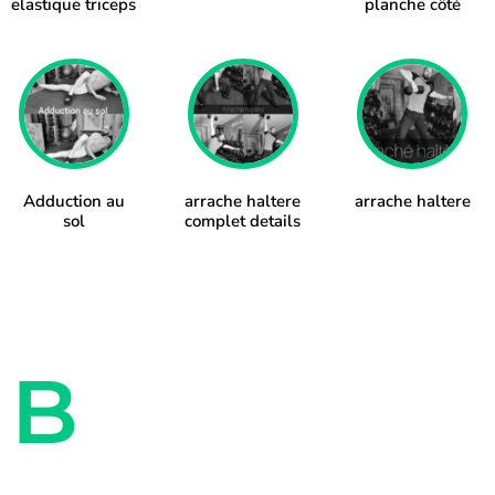
elastique triceps
planche côté
Adduction au
arrache haltere
arrache haltere
sol
complet details
B