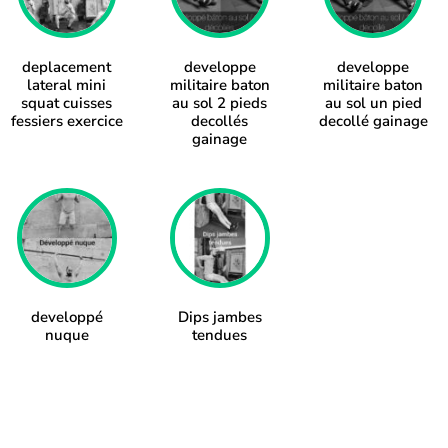
deplacement
developpe
developpe
lateral mini
militaire baton
militaire baton
squat cuisses
au sol 2 pieds
au sol un pied
fessiers exercice
decollés
decollé gainage
gainage
developpé
Dips jambes
nuque
tendues