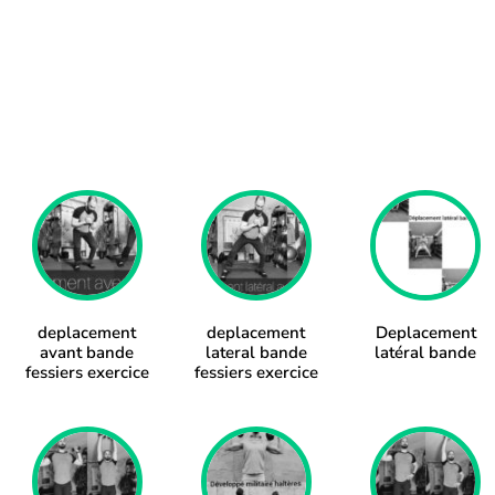
deplacement
deplacement
Deplacement
avant bande
lateral bande
latéral bande
fessiers exercice
fessiers exercice