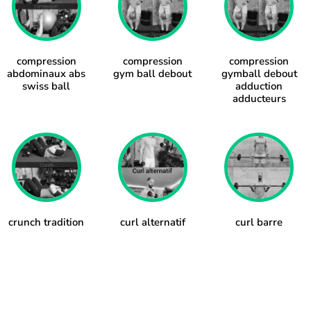
compression
compression
compression
abdominaux abs
gym ball debout
gymball debout
swiss ball
adduction
adducteurs
crunch tradition
curl alternatif
curl barre