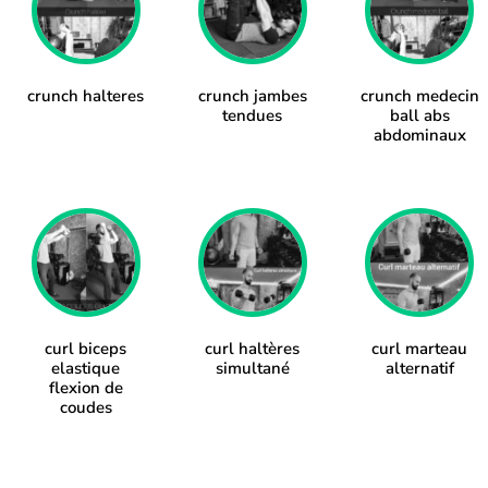
crunch halteres
crunch jambes
crunch medecin
tendues
ball abs
abdominaux
curl biceps
curl haltères
curl marteau
elastique
simultané
alternatif
flexion de
coudes