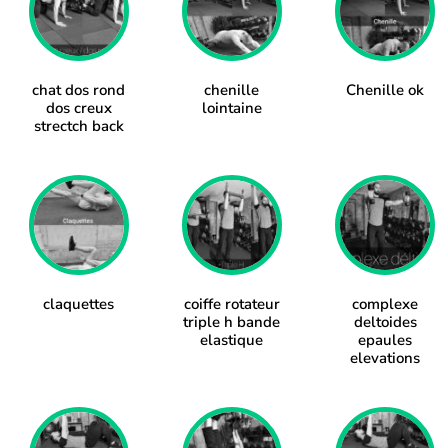
chat dos rond
chenille
Chenille ok
dos creux
lointaine
strectch back
claquettes
coiffe rotateur
complexe
triple h bande
deltoides
elastique
epaules
elevations